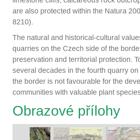
limestone cliffs, calcareous rock outcro
are also protected within the Natura 2
8210).
The natural and historical-cultural value
quarries on the Czech side of the border
preservation and territorial protection. To
several decades in the fourth quarry on 
the border is not favourable for the dev
communities with valuable plant species
Obrazové přílohy