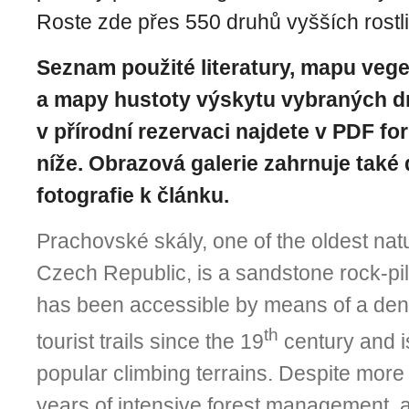
Roste zde přes 550 druhů vyšších rostli
Seznam použité literatury, mapu veg
a mapy hustoty výskytu vybraných d
v přírodní rezervaci n
ajdete v PDF fo
níže. Obrazová galerie zahrnuje také 
fotografie k článku.
Prachovské skály, one of the oldest nat
Czech Republic, is a sandstone rock-pil
has been accessible by means of a den
th
tourist trails since the 19
century and i
popular climbing terrains. Despite mor
years of intensive forest management,