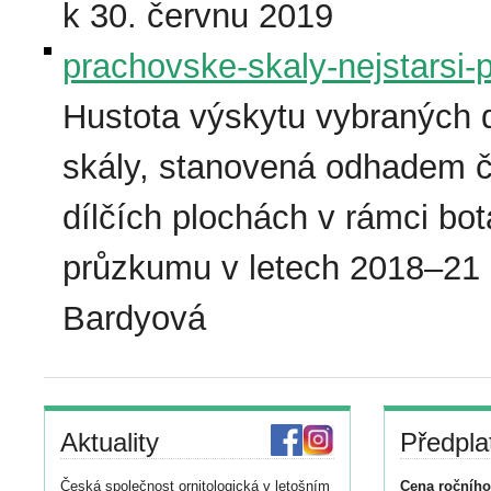
k 30. červnu 2019
prachovske-skaly-nejstarsi-p
Hustota výskytu vybraných 
skály, stanovená odhadem če
dílčích plochách v rámci bo
průzkumu v letech 2018–21 (
Bardyová
Aktuality
Předpla
Česká společnost ornitologická v letošním
Cena ročního