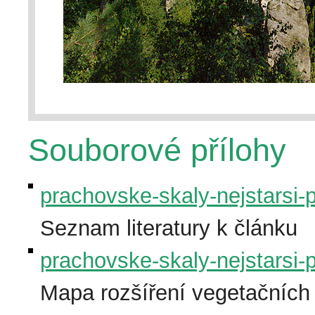
Souborové přílohy
prachovske-skaly-nejstarsi-p
Seznam literatury k článku
prachovske-skaly-nejstarsi-p
Mapa rozšíření vegetačních