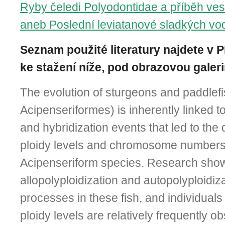
Ryby čeledi Polyodontidae a příběh ve
aneb Poslední leviatanové sladkých vo
Seznam použité literatury najdete v 
ke stažení níže, pod obrazovou galerií
The evolution of sturgeons and paddlefi
Acipenseriformes) is inherently linked to
and hybridization events that led to the d
ploidy levels and chromosome numbers 
Acipenseriform species. Research show
allopolyploidization and autopolyploidiz
processes in these fish, and individual
ploidy levels are relatively frequently o