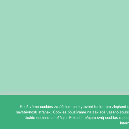
Používáme cookies za účelem poskytování funkcí pro zlepšení u
návštěvnosti stránek. Cookies používáme na základě vašeho souhlas
těchto cookies umožňuje. Pokud si přejete svůj souhlas s pou
inter