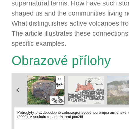
supernatural terms. How have such stor
shaped us and the communities living 
What distinguishes active volcanoes fr
The article illustrates these connection
specific examples.
Obrazové přílohy
Petroglyfy pravděpodobně zobrazující sopečnou erupci arménského v
(2002), v souladu s podmínkami použití