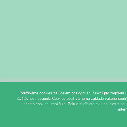
Používáme cookies za účelem poskytování funkcí pro zlepšení u
návštěvnosti stránek. Cookies používáme na základě vašeho souhlas
těchto cookies umožňuje. Pokud si přejete svůj souhlas s pou
inter