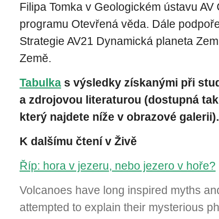
Filipa Tomka v Geologickém ústavu AV 
programu Otevřená věda. Dále podpoř
Strategie AV21 Dynamická planeta Země
Země.
Tabulka
s výsledky získanými při stu
a zdrojovou literaturou (dostupná ta
který najdete níže v obrazové galerii).
K dalšímu čtení v Živě
Říp: hora v jezeru, nebo jezero v hoře?
Volcanoes have long inspired myths and
attempted to explain their mysterious 