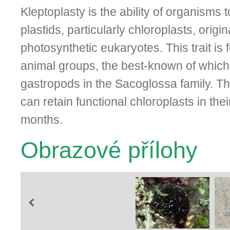
Kleptoplasty is the ability of organisms t
plastids, particularly chloroplasts, origi
photosynthetic eukaryotes. This trait is 
animal groups, the best-known of which
gastropods in the Sacoglossa family. T
can retain functional chloroplasts in the
months.
Obrazové přílohy