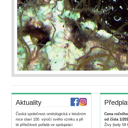
Aktuality
Předpla
Česká společnost ornitologická v letošním
Cena ročního
roce slaví 100. výročí svého vzniku a při
od čísla 1/20
té příležitosti pořádá ve spolupráci
Živy (tedy 59 