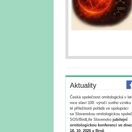
Aktuality
Česká společnost ornitologická v le
roce slaví 100. výročí svého vzniku 
té příležitosti pořádá ve spolupráci
se Slovenskou ornitologickou společ
SOS/BirdLife Slovensko
jubilejní
ornitologickou konferenci ve dnec
18. 10. 2026 v Brně
.