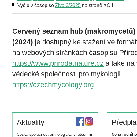
Vyšlo v časopise
Živa 3/2025
na straně XCII
Červený seznam hub (makromycetů) 
(2024)
je dostupný ke stažení ve formá
na webových stránkách časopisu Příro
https://www.priroda.nature.cz
a také na
vědecké společnosti pro mykologii
https://czechmycology.org
.
Aktuality
Předpla
Česká společnost ornitologická v letošním
Cena ročního