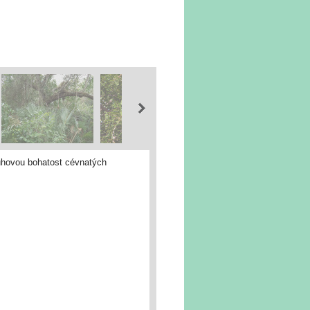
ruhovou bohatost cévnatých