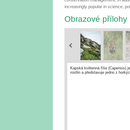
increasingly popular in science, po
Obrazové přílohy
Kapská květenná říše (Capensis) j
rostlin a představuje jedno z horký