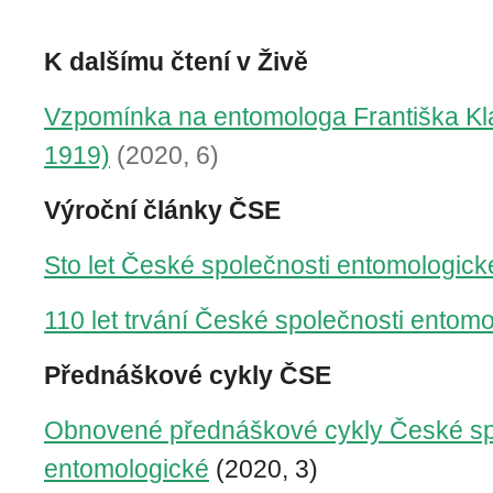
K dalšímu čtení v Živě
Vzpomínka na entomologa Františka Kl
1919)
(2020, 6)
Výroční články ČSE
Sto let České společnosti entomologick
110 let trvání České společnosti entom
Přednáškové cykly ČSE
Obnovené přednáškové cykly České sp
entomologické
(2020, 3)