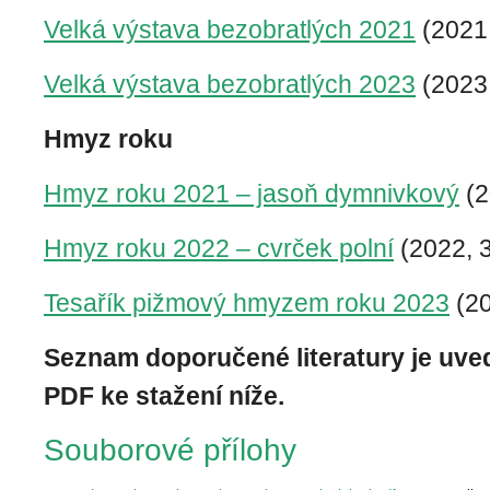
Velká výstava bezobratlých 2021
(2021,
Velká výstava bezobratlých 2023
(2023,
Hmyz roku
Hmyz roku 2021 – jasoň dymnivkový
(2
Hmyz roku 2022 – cvrček polní
(2022, 3
Tesařík pižmový hmyzem roku 2023
(20
Seznam doporučené literatury je uve
PDF ke stažení níže.
Souborové přílohy