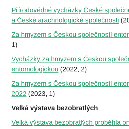
Přírodovědné vycházky České společno
a České arachnologické společnosti
(20
Za hmyzem s Českou společností ento
1)
Vycházky za hmyzem s Českou společn
entomologickou
(2022, 2)
Za hmyzem s Českou společností entom
2022
(2023, 1)
Velká výstava bezobratlých
Velká výstava bezobratlých proběhla on