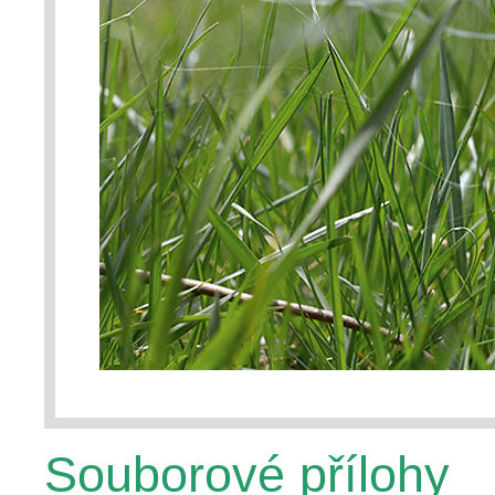
Souborové přílohy