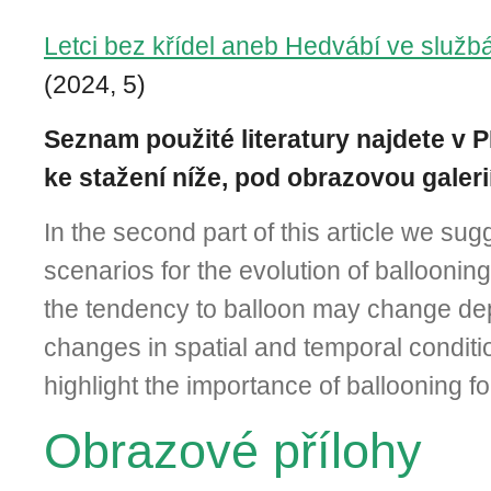
Letci bez křídel aneb Hedvábí ve služb
(2024, 5)
Seznam použité literatury najdete v 
ke stažení níže, pod obrazovou galerií
In the second part of this article we sug
scenarios for the evolution of balloonin
the tendency to balloon may change d
changes in spatial and temporal conditio
highlight the importance of ballooning fo
Obrazové přílohy