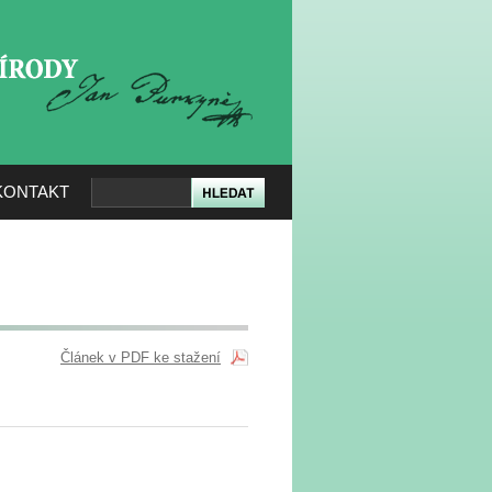
KERÉ PŘÍRODY
KONTAKT
Článek v PDF ke stažení