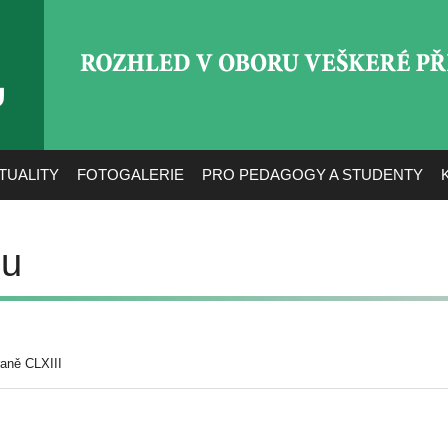
ROZHLED V OBORU VEŠ
TUALITY
FOTOGALERIE
PRO PEDAGOGY A STUDENTY
ou
raně CLXIII