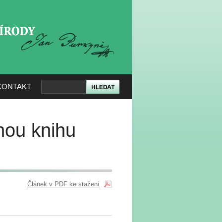
KERÉ PŘÍRODY
KONTAKT
nou knihu
Článek v PDF ke stažení