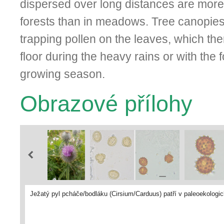
dispersed over long distances are more
forests than in meadows. Tree canopies fi
trapping pollen on the leaves, which then
floor during the heavy rains or with the f
growing season.
Obrazové přílohy
Ježatý pyl pcháče/bodláku (Cirsium/Carduus) patří v paleoekolo