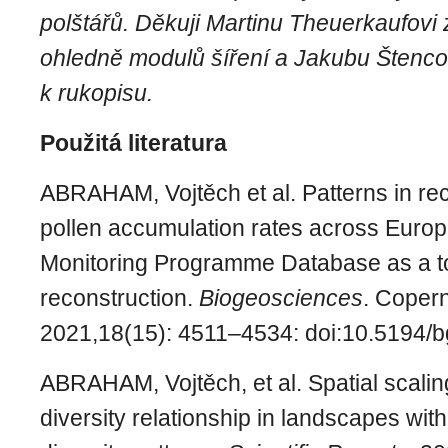
polštářů. Děkuji Martinu Theuerkaufovi
ohledně modulů šíření a Jakubu Štenco
k rukopisu.
Použitá literatura
ABRAHAM, Vojtěch et al. Patterns in r
pollen accumulation rates across Europ
Monitoring Programme Database as a to
reconstruction.
Biogeosciences
. Coper
2021,18(15): 4511–4534: doi:10.5194/
ABRAHAM, Vojtěch, et al. Spatial scaling
diversity relationship in landscapes with