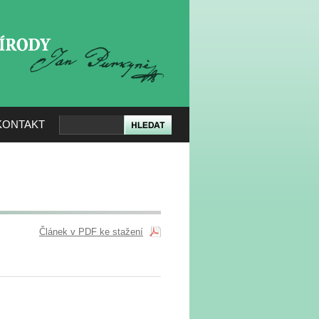
KERÉ PŘÍRODY
KONTAKT
Článek v PDF ke stažení