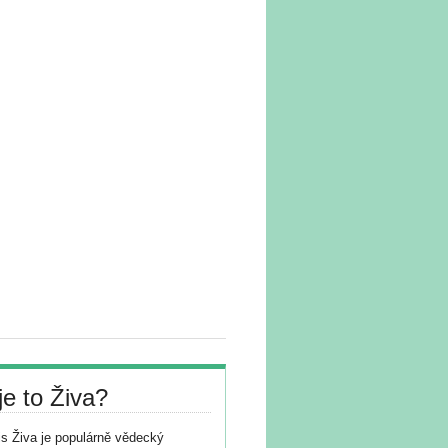
je to Živa?
s Živa je populárně vědecký