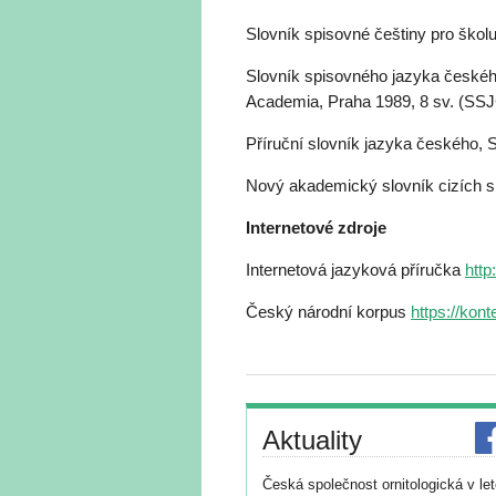
Slovník spisovné češtiny pro škol
Slovník spisovného jazyka českéh
Academia, Praha 1989, 8 sv. (SS
Příruční slovník jazyka českého, 
Nový akademický slovník cizích 
Internetové zdroje
Internetová jazyková příručka
http
Český národní korpus
https://kont
Aktuality
Česká společnost ornitologická v le