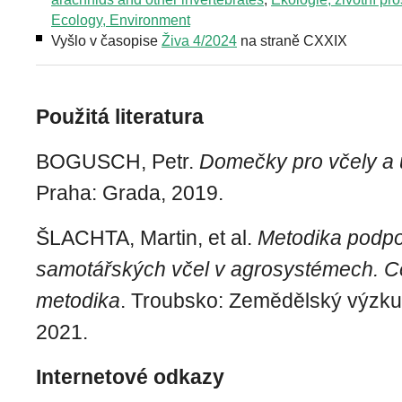
Ecology, Environment
Vyšlo v časopise
Živa 4/2024
na straně CXXIX
Použitá literatura
BOGUSCH, Petr.
Domečky pro včely a 
Praha: Grada, 2019.
ŠLACHTA, Martin, et al.
Metodika podpo
samotářských včel v agrosystémech. Ce
metodika
. Troubsko: Zemědělský výzkum,
2021.
Internetové odkazy