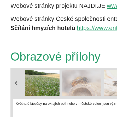
Webové stránky projektu NAJDI.JE
www
Webové stránky České společnosti ent
Sčítání hmyzích hotelů
https://www.ent
Obrazové přílohy
Květnaté biopásy na okrajích polí nebo v městské zeleni jsou v