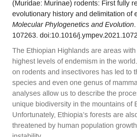
(Muridae: Murinae) rodents: First fully 
evolutionary history and delimitation of 
Molecular Phylogenetics and Evolution
.
107263. doi:10.1016/j.ympev.2021.107
The Ethiopian Highlands are areas with
highest levels of endemism in the worl
on rodents and insectivores has led to 
species and even one genus of mammal
analyses allow us to describe the proc
unique biodiversity in the mountains of 
Unfortunately, Ethiopia’s forests are also 
threatened by human population growth 
instability.