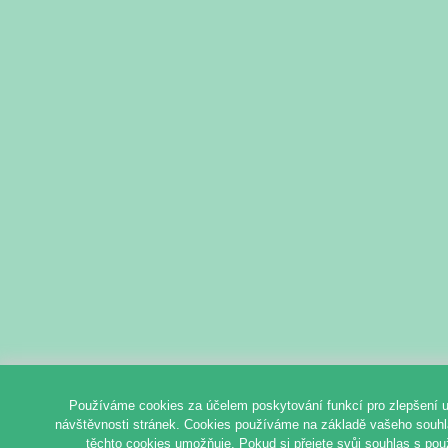
Používáme cookies za účelem poskytování funkcí pro zlepšení u
návštěvnosti stránek. Cookies používáme na základě vašeho souhlas
těchto cookies umožňuje. Pokud si přejete svůj souhlas s pou