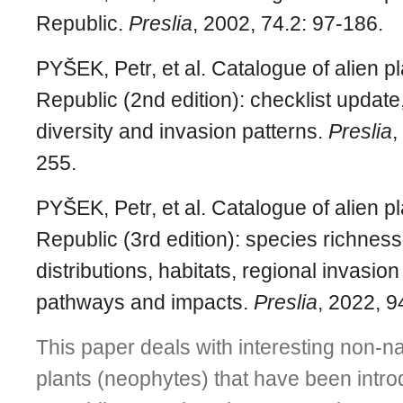
Republic.
Preslia
, 2002, 74.2: 97-186.
PYŠEK, Petr, et al. Catalogue of alien p
Republic (2nd edition): checklist updat
diversity and invasion patterns.
Preslia
,
255.
PYŠEK, Petr, et al.
Catalogue of alien p
Republic (3rd edition): species richness,
distributions, habitats, regional invasion
pathways and impacts.
Preslia
, 2022, 9
This paper deals with interesting non-na
plants (neophytes) that have been intr