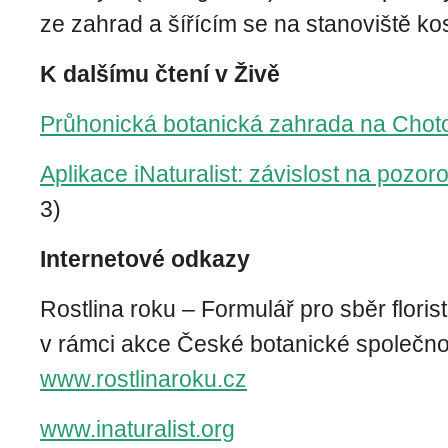
ze zahrad a šířícím se na stanoviště ko
K dalšímu čtení v Živě
Průhonická botanická zahrada na Chot
Aplikace iNaturalist: závislost na pozor
3)
Internetové odkazy
Rostlina roku – Formulář pro sběr floris
v rámci akce České botanické společno
www.rostlinaroku.cz
www.inaturalist.org