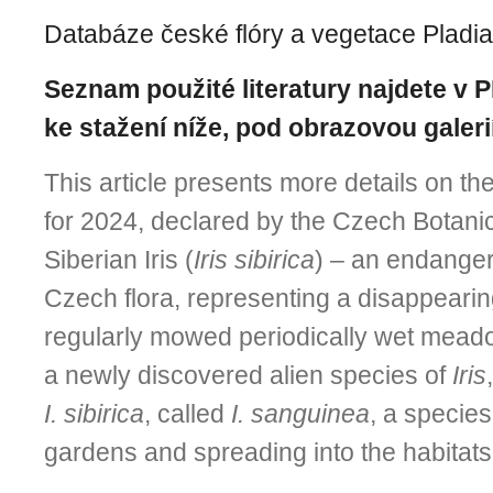
Databáze české flóry a vegetace Pladi
Seznam použité literatury najdete v 
ke stažení níže, pod obrazovou galerií
This article presents more details on the
for 2024, declared by the Czech Botanic
Siberian Iris (
Iris sibirica
) – an endanger
Czech flora, representing a disappearing
regularly mowed periodically wet meado
a newly discovered alien species of
Iris
I. sibirica
, called
I. sanguinea
, a specie
gardens and spreading into the habitats