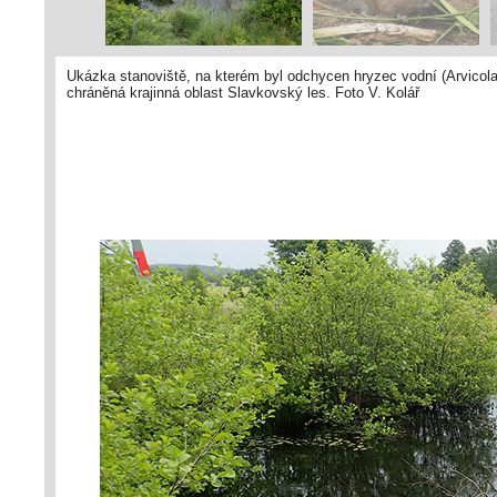
Ukázka stanoviště, na kterém byl odchycen hryzec vodní (Arvicola
chráněná krajinná oblast Slavkovský les. Foto V. Kolář