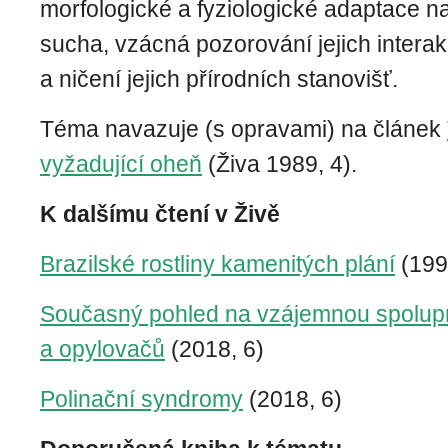
morfologické a fyziologické adaptace n
sucha, vzácná pozorování jejich interak
a ničení jejich přírodních stanovišť.
Téma navazuje (s opravami) na článek
vyžadující oheň
(Živa 1989, 4).
K dalšímu čtení v Živě
Brazilské rostliny kamenitých plání
(199
Současný pohled na vzájemnou spoluprá
a opylovačů
(2018, 6)
Polinační syndromy
(2018, 6)