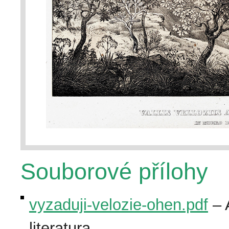
Souborové přílohy
vyzaduji-velozie-ohen.pdf
– 
literatura