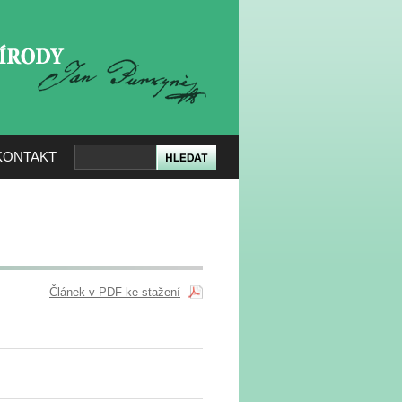
KERÉ PŘÍRODY
KONTAKT
Článek v PDF ke stažení