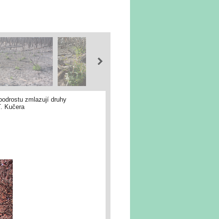
 podrostu zmlazují druhy
T. Kučera