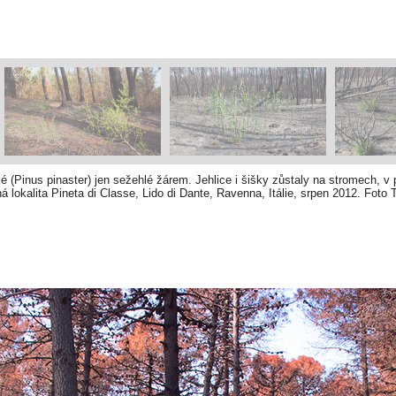
é (Pinus pinaster) jen sežehlé žárem. Jehlice i šišky zůstaly na stromech, v
lokalita Pineta di Classe, Lido di Dante, Ravenna, Itálie, srpen 2012. Foto 