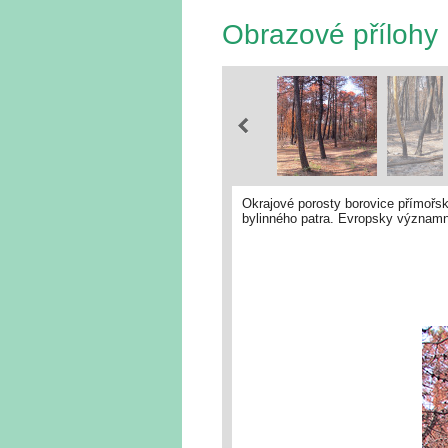
Obrazové přílohy
Okrajové porosty borovice přímořsk
bylinného patra. Evropsky významná 