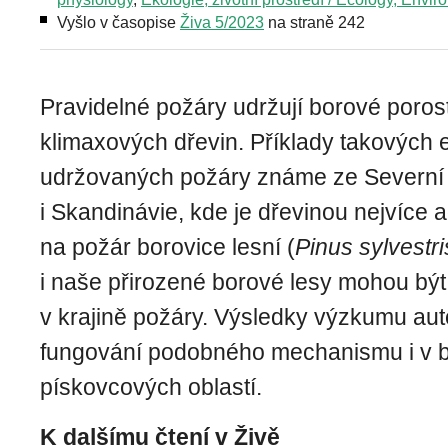
Vyšlo v časopise
Živa 5/2023
na straně 242
Pravidelné požáry udržují borové poros
klimaxových dřevin. Příklady takových
udržovaných požáry známe ze Severní
i Skandinávie, kde je dřevinou nejvíce
na požár borovice lesní (
Pinus sylvestri
i naše přirozené borové lesy mohou bý
v krajině požáry. Výsledky výzkumu aut
fungování podobného mechanismu i v b
pískovcových oblastí.
K dalšímu čtení v Živě