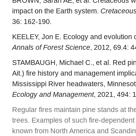
BROWN, Sarah AE, et al. Cretaceous wil
impact on the Earth system.
Cretaceous
36: 162-190.
KEELEY, Jon E. Ecology and evolution of 
Annals of Forest Science
, 2012, 69.4: 
STAMBAUGH, Michael C., et al. Red pin
Ait.) fire history and management implic
Mississippi River headwaters, Minneso
Ecology and Management
, 2021, 494: 
Regular fires maintain pine stands at t
trees. Examples of such fire-dependen
known from North America and Scandin