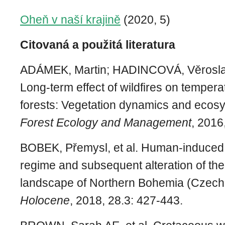
Oheň v naší krajině
(2020, 5)
Citovaná a použitá literatura
ADÁMEK, Martin; HADINCOVÁ, Věrosla
Long-term effect of wildfires on tempera
forests: Vegetation dynamics and ecosy
Forest Ecology and Management
, 2016
BOBEK, Přemysl, et al. Human-induced 
regime and subsequent alteration of th
landscape of Northern Bohemia (Czech
Holocene
, 2018, 28.3: 427-443.