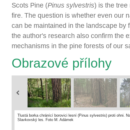
Scots Pine (
Pinus sylvestris
) is the tre
fire. The question is whether even our n
can be maintained in the landscape by f
the author's research also confirm the e
mechanisms in the pine forests of our 
Obrazové přílohy
Tlustá borka chránící borovici lesní (Pinus sylvestris) proti ohni.
Slavkovský les. Foto M. Adámek