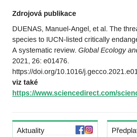
Zdrojová publikace
DUENAS, Manuel-Angel, et al. The threa
species to IUCN-listed critically endan
A systematic review.
Global Ecology an
2021, 26: e01476.
https://doi.org/10.1016/j.gecco.2021.e0
viz také
https://www.sciencedirect.com/scien
Aktuality
Předpla