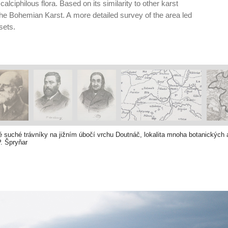
 calciphilous flora. Based on its similarity to other karst
e Bohemian Karst. A more detailed survey of the area led
sets.
 suché trávníky na jižním úbočí vrchu Doutnáč, lokalita mnoha botanických a 
. Špryňar