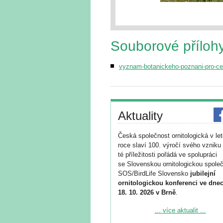
Souborové příloh
vyznam-botanickeho-poznani-pro-ce
Aktuality
Česká společnost ornitologická v le
roce slaví 100. výročí svého vzniku 
té příležitosti pořádá ve spolupráci
se Slovenskou ornitologickou společ
SOS/BirdLife Slovensko
jubilejní
ornitologickou konferenci ve dnec
18. 10. 2026 v Brně
.
Podrobnější informace ke konferenc
... více aktualit ...
naleznete zde: