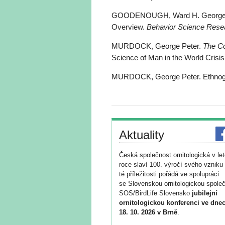
GOODENOUGH, Ward H. George Pet
Overview.
Behavior Science Rese
MURDOCK, George Peter.
The C
Science of Man in the World Crisi
MURDOCK, George Peter. Ethnogr
Aktuality
Česká společnost ornitologická v le
roce slaví 100. výročí svého vzniku 
té příležitosti pořádá ve spolupráci
se Slovenskou ornitologickou společ
SOS/BirdLife Slovensko
jubilejní
ornitologickou konferenci ve dnec
18. 10. 2026 v Brně
.