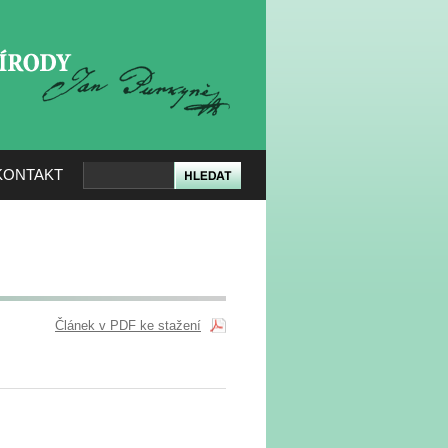
KERÉ PŘÍRODY
KONTAKT
Článek v PDF ke stažení