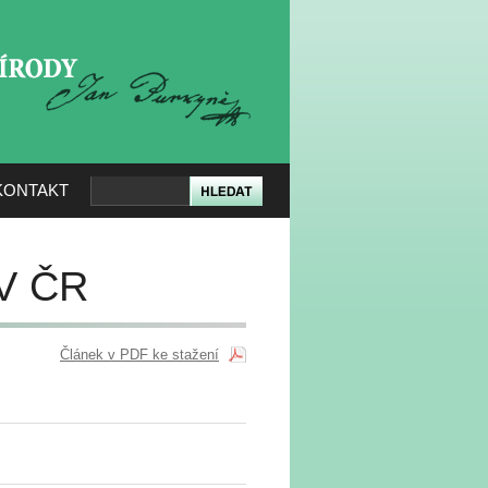
KERÉ PŘÍRODY
KONTAKT
AV ČR
Článek v PDF ke stažení