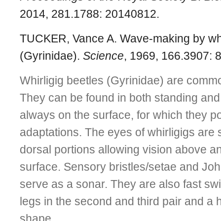
2014, 281.1788: 20140812.
TUCKER, Vance A. Wave-making by whir
(Gyrinidae).
Science
, 1969, 166.3907: 
Whirligig beetles (Gyrinidae) are commo
They can be found in both standing and
always on the surface, for which they 
adaptations. The eyes of whirligigs are s
dorsal portions allowing vision above a
surface. Sensory bristles/setae and Jo
serve as a sonar. They are also fast sw
legs in the second and third pair and 
shape.