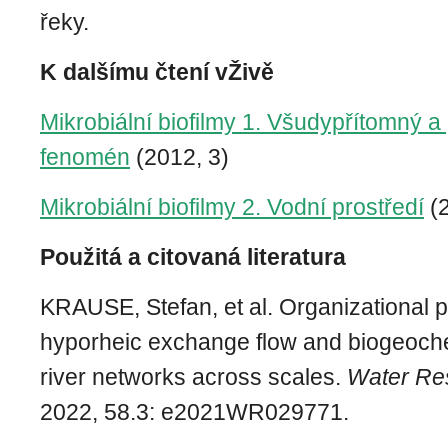
řeky.
K dalšímu čtení vŽivě
Mikrobiální biofilmy 1. Všudypřítomný 
fenomén
(2012, 3)
Mikrobiální biofilmy 2. Vodní prostředí
(2
Použitá a citovaná literatura
KRAUSE, Stefan, et al. Organizational pr
hyporheic exchange flow and biogeoche
river networks across scales.
Water Re
2022, 58.3: e2021WR029771.