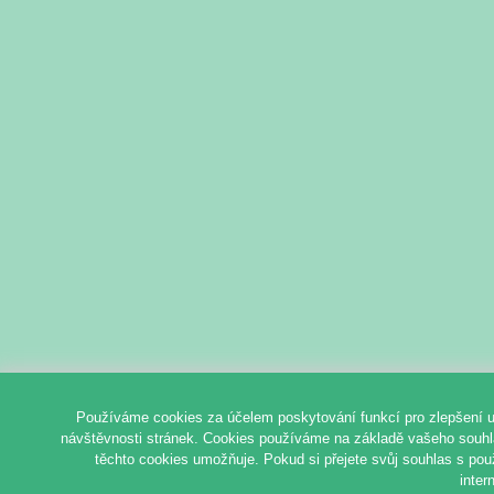
Používáme cookies za účelem poskytování funkcí pro zlepšení u
návštěvnosti stránek. Cookies používáme na základě vašeho souhlas
těchto cookies umožňuje. Pokud si přejete svůj souhlas s pou
inter