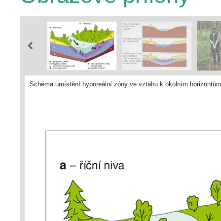
Schéma umístění hyporeální zóny ve vztahu k okolním horizontům.