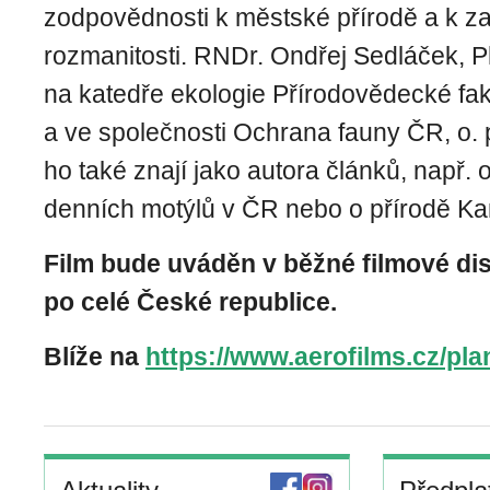
zodpovědnosti k městské přírodě a k za
rozmanitosti. RNDr. Ondřej Sedláček, P
na katedře ekologie Přírodovědecké fa
a ve společnosti Ochrana fauny ČR, o. p.
ho také znají jako autora článků, např. o
denních motýlů v ČR nebo o přírodě K
Film bude uváděn v běžné filmové dis
po celé České republice.
Blíže na
https://www.aerofilms.cz/pla