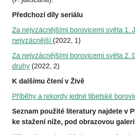
Předchozí díly seriálu
Za nejvzácnějšími borovicemi světa 1.
nejvzácnější
(2022, 1)
Za nejvzácnějšími borovicemi světa 2. D
druhy
(2022, 2)
K dalšímu čtení v Živě
Příběhy a rekordy jedné tibetské borovi
Seznam použité literatury najdete v 
ke stažení níže, pod obrazovou galeri