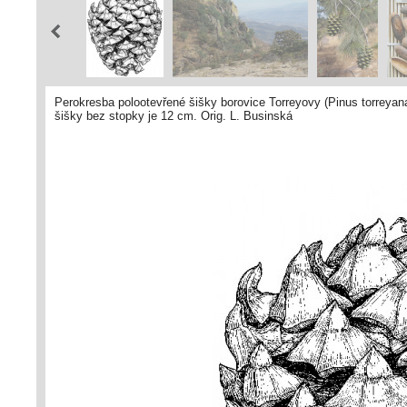
Perokresba polootevřené šišky borovice Torreyovy (Pinus torreyan
šišky bez stopky je 12 cm. Orig. L. Businská