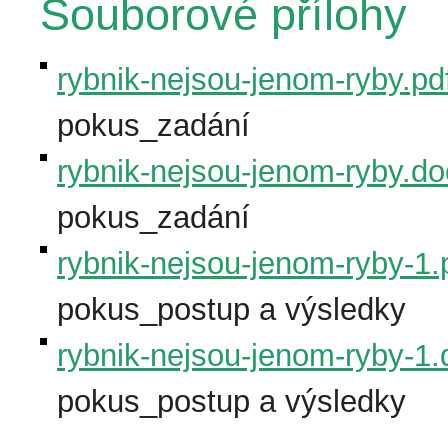
Souborové přílohy
rybnik-nejsou-jenom-ryby.pd
pokus_zadání
rybnik-nejsou-jenom-ryby.d
pokus_zadání
rybnik-nejsou-jenom-ryby-1.
pokus_postup a výsledky
rybnik-nejsou-jenom-ryby-1
pokus_postup a výsledky