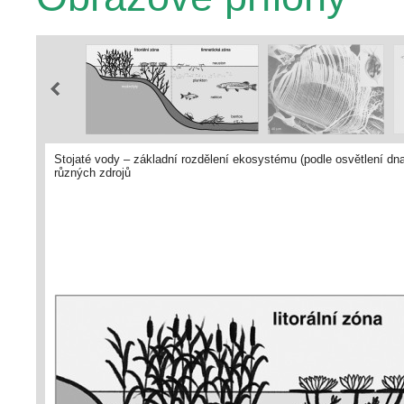
Stojaté vody – základní rozdělení ekosystému (podle osvětlení dn
různých zdrojů