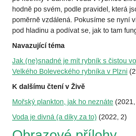
hodně po svém, podle pravidel, která
poměrně vzdálená. Pokusíme se nyní vi
pod hladinu a podívat se, jak to tam fun
Navazující téma
Jak (ne)snadné je mít rybník s čistou v
Velkého Boleveckého rybníka v Plzni
(2
K dalšímu čtení v Živě
Mořský plankton, jak ho neznáte
(2021,
Voda je divná (a díky za to)
(2022, 2)
Obrazové přílohy