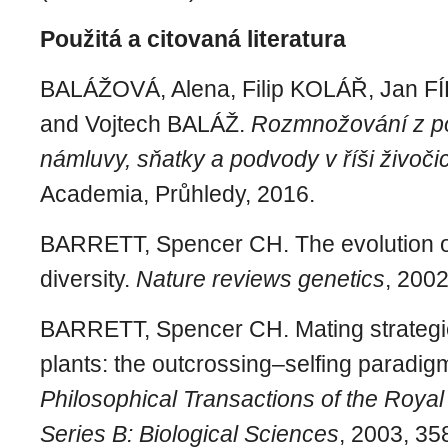
Použitá a citovaná literatura
BALÁŽOVÁ, Alena, Filip KOLÁŘ, Jan FÍ
and Vojtech BALÁŽ.
Rozmnožování z po
námluvy, sňatky a podvody v říši živočic
Academia, Průhledy, 2016.
BARRETT, Spencer CH. The evolution of
diversity.
Nature reviews genetics
, 2002
BARRETT, Spencer CH. Mating strategie
plants: the outcrossing–selfing paradi
Philosophical Transactions of the Royal
Series B: Biological Sciences
, 2003, 35