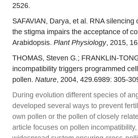
2526.
SAFAVIAN, Darya, et al. RNA silencing 
the stigma impairs the acceptance of co
Arabidopsis.
Plant Physiology
, 2015, 1
THOMAS, Steven G.; FRANKLIN-TONG, 
incompatibility triggers programmed cel
pollen.
Nature
, 2004, 429.6989: 305-30
During evolution different species of 
developed several ways to prevent fertili
own pollen or the pollen of closely relat
article focuses on pollen incompatibility