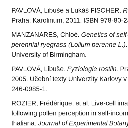
PAVLOVÁ, Libuše a Lukáš FISCHER.
R
Praha: Karolinum, 2011. ISBN 978-80-2
MANZANARES, Chloé.
Genetics of self-
perennial ryegrass (Lolium perenne L.)
University of Birmingham.
PAVLOVÁ, Libuše.
Fyziologie rostlin
. P
2005. Učební texty Univerzity Karlovy 
246-0985-1.
ROZIER, Frédérique, et al. Live-cell ima
following pollen perception in self-inco
thaliana.
Journal of Experimental Botan