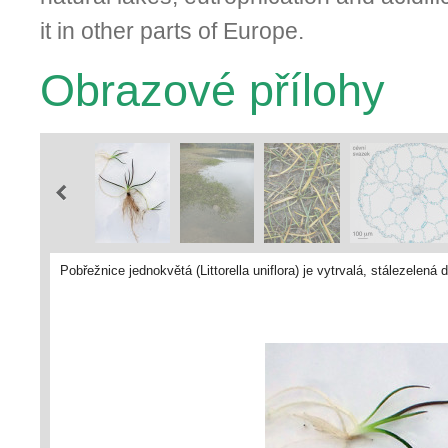
it in other parts of Europe.
Obrazové přílohy
Pobřežnice jednokvětá (Littorella uniflora) je vytrvalá, stálezelená