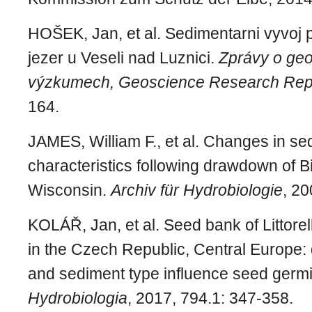
HOŠEK, Jan, et al. Sedimentarni vyvoj 
jezer u Veseli nad Luznici.
Zprávy o geo
výzkumech, Geoscience Research Rep
164.
JAMES, William F., et al. Changes in se
characteristics following drawdown of 
Wisconsin.
Archiv für Hydrobiologie
, 20
KOLÁŘ, Jan, et al. Seed bank of Littorell
in the Czech Republic, Central Europe: 
and sediment type influence seed germi
Hydrobiologia
, 2017, 794.1: 347-358.