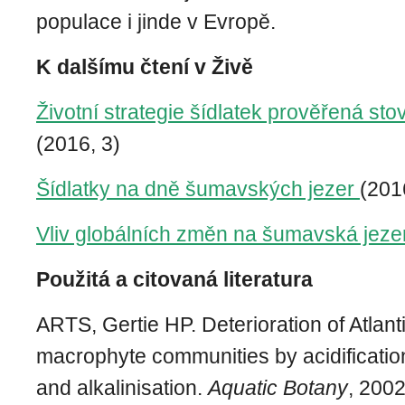
populace i jinde v Evropě.
K dalšímu čtení v Živě
Životní strategie šídlatek prověřená sto
(2016, 3)
Šídlatky na dně šumavských jezer
(201
Vliv globálních změn na šumavská jeze
Použitá a citovaná literatura
ARTS, Gertie HP. Deterioration of Atlanti
macrophyte communities by acidification
and alkalinisation.
Aquatic Botany
, 2002