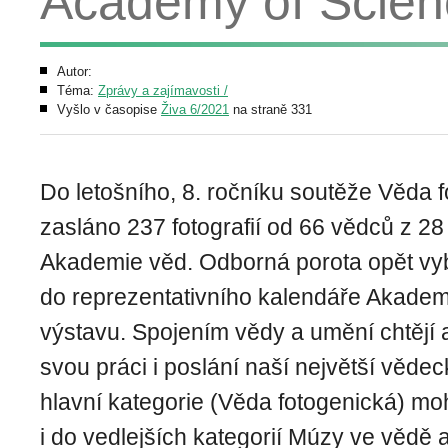
Academy of Scien
Autor:
Téma:
Zprávy a zajímavosti /
Vyšlo v časopise
Živa 6/2021
na straně 331
Do letošního, 8. ročníku soutěže Věda 
zasláno 237 fotografií od 66 vědců z 28
Akademie věd. Odborná porota opět vy
do reprezentativního kalendáře Akademi
výstavu. Spojením vědy a umění chtějí a
svou práci i poslání naší největší vědec
hlavní kategorie (Věda fotogenická) mohl
i do vedlejších kategorií Múzy ve vědě 