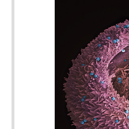
Kategorie Věda fotogenická (1.
3. místo)