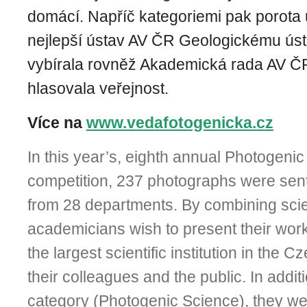
domácí. Napříč kategoriemi pak porota 
nejlepší ústav AV ČR Geologickému úst
vybírala rovněž Akademická rada AV ČR
hlasovala veřejnost.
Více na
www.vedafotogenicka.cz
In this year’s, eighth annual Photogeni
competition, 237 photographs were sent 
from 28 departments. By combining scie
academicians wish to present their work
the largest scientific institution in the 
their colleagues and the public. In addit
category (Photogenic Science), they wer