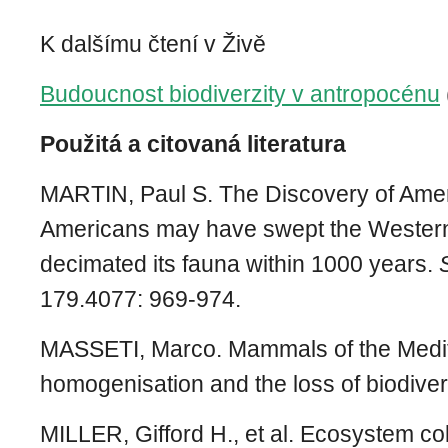
K dalšímu čtení v Živě
Budoucnost biodiverzity v antropocénu
Použitá a citovaná literatura
MARTIN, Paul S. The Discovery of Ameri
Americans may have swept the Wester
decimated its fauna within 1000 years.
179.4077: 969-974.
MASSETI, Marco. Mammals of the Medit
homogenisation and the loss of biodiver
MILLER, Gifford H., et al. Ecosystem co