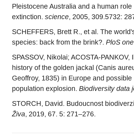
Pleistocene Australia and a human role
extinction.
science
, 2005, 309.5732: 28
SCHEFFERS, Brett R., et al. The world'
species: back from the brink?.
PloS one
SPASSOV, Nikolai; ACOSTA-PANKOV, Il
history of the golden jackal (Canis aur
Geoffroy, 1835) in Europe and possible 
population explosion.
Biodiversity data 
STORCH, David. Budoucnost biodiverzi
Živa
, 2019, 67. 5: 271–276.