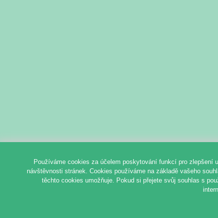
Používáme cookies za účelem poskytování funkcí pro zlepšení u
návštěvnosti stránek. Cookies používáme na základě vašeho souhlas
těchto cookies umožňuje. Pokud si přejete svůj souhlas s pou
inter