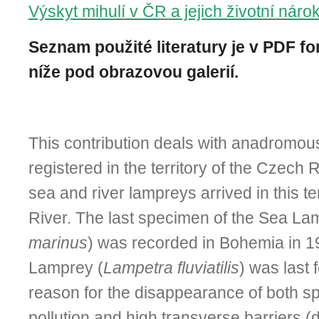
Výskyt mihulí v ČR a jejich životní náro
Seznam použité literatury je v PDF fo
níže pod obrazovou galerií.
This contribution deals with anadromo
registered in the territory of the Czech R
sea and river lampreys arrived in this t
River. The last specimen of the Sea La
marinus
) was recorded in Bohemia in 1
Lamprey (
Lampetra fluviatilis
) was last
reason for the disappearance of both s
pollution and high transverse barriers 