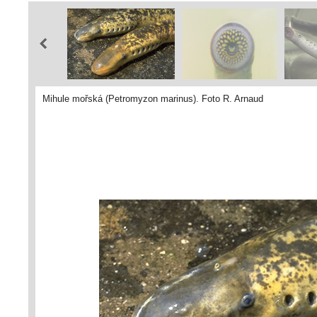
Mihule mořská (Petromyzon marinus). Foto R. Arnaud