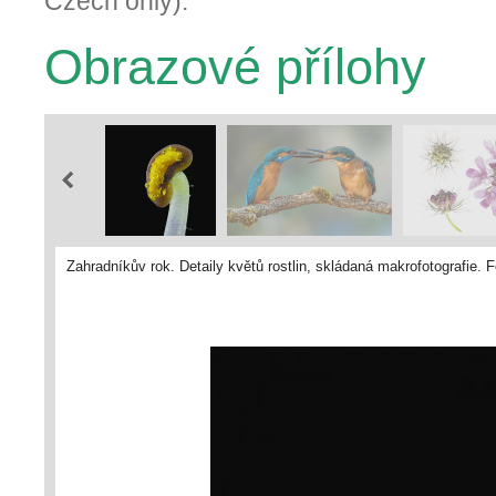
Czech only).
Obrazové přílohy
Zahradníkův rok. Detaily květů rostlin, skládaná makrofotografie. F