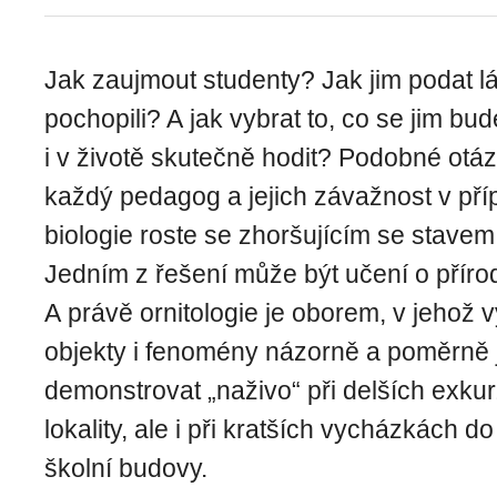
Jak zaujmout studenty? Jak jim podat lá
pochopili? A jak vybrat to, co se jim bud
i v životě skutečně hodit? Podobné otázk
každý pedagog a jejich závažnost v pří
biologie roste se zhoršujícím se stavem 
Jedním z řešení může být učení o přírod
A právě ornitologie je oborem, v jehož
objekty i fenomény názorně a poměrně
demonstrovat „naživo“ při delších exku
lokality, ale i při kratších vycházkách do
školní budovy.