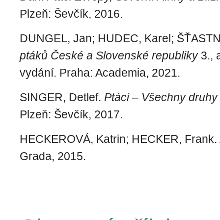
Plzeň: Ševčík, 2016.
DUNGEL, Jan; HUDEC, Karel; ŠŤASTNÝ
ptáků České a Slovenské republiky
3., 
vydání. Praha: Academia, 2021.
SINGER, Detlef.
Ptáci – Všechny druhy
Plzeň: Ševčík, 2017.
HECKEROVÁ, Katrin; HECKER, Frank.
Grada, 2015.