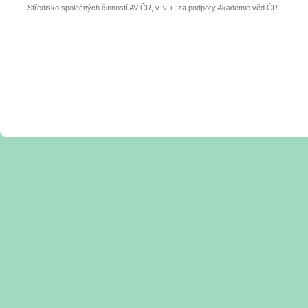
Středisko společných činností AV ČR, v. v. i., za podpory Akademie věd ČR.