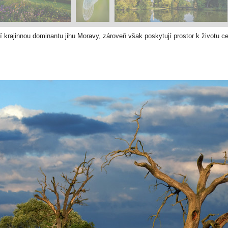
oří krajinnou dominantu jihu Moravy, zároveň však poskytují prostor k životu c