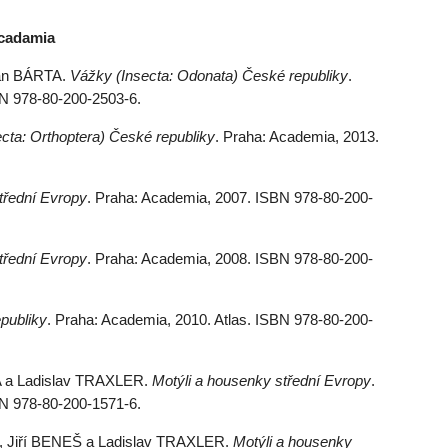
Acadamia
Dan BÁRTA.
Vážky (Insecta: Odonata) České republiky
.
BN 978-80-200-2503-6.
ecta: Orthoptera) České republiky
. Praha: Academia, 2013.
třední Evropy
. Praha: Academia, 2007. ISBN 978-80-200-
třední Evropy
. Praha: Academia, 2008. ISBN 978-80-200-
epubliky
. Praha: Academia, 2010. Atlas. ISBN 978-80-200-
a Ladislav TRAXLER.
Motýli a housenky střední Evropy
.
BN 978-80-200-1571-6.
Jiří BENEŠ a Ladislav TRAXLER.
Motýli a housenky