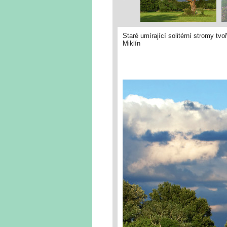
Staré umírající solitérní stromy tv
Miklín