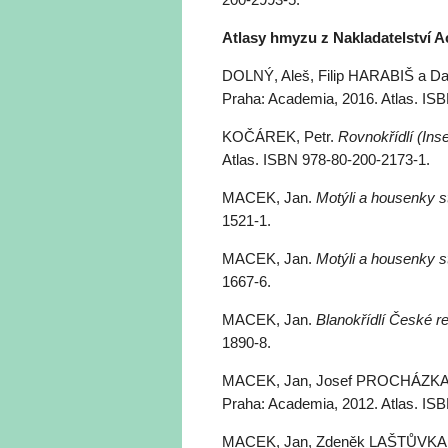
Atlasy hmyzu z Nakladatelství 
DOLNÝ, Aleš, Filip HARABIŠ a 
Praha: Academia, 2016. Atlas. IS
KOČÁREK, Petr.
Rovnokřídlí (Ins
Atlas. ISBN 978-80-200-2173-1.
MACEK, Jan.
Motýli a housenky s
1521-1.
MACEK, Jan.
Motýli a housenky s
1667-6.
MACEK, Jan.
Blanokřídlí České r
1890-8.
MACEK, Jan, Josef PROCHÁZKA 
Praha: Academia, 2012. Atlas. IS
MACEK, Jan, Zdeněk LAŠTŮVKA, 