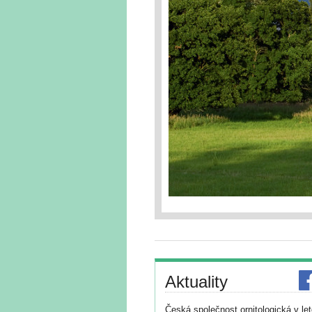
Aktuality
Česká společnost ornitologická v le