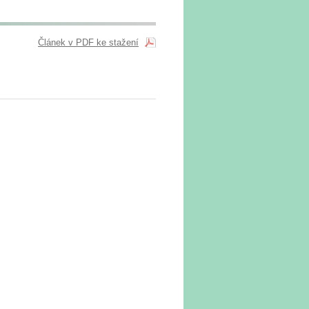
Článek v PDF ke stažení