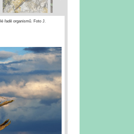
elé řadě organismů. Foto J.