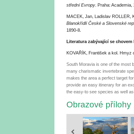
střední Evropy
. Praha: Academia, 
MACEK, Jan, Ladislav ROLLER, 
Blanokřídlí České a Slovenské rep
1890-8.
Literatura zabývající se chove
KOVAŘÍK, František a kol. Hmyz 
South Moravia is one of the most 
many charismatic invertebrate spe­
makes the area a perfect target for 
provide an easy itinerary for an exc
the easy-to see species as well as 
Obrazové přílohy