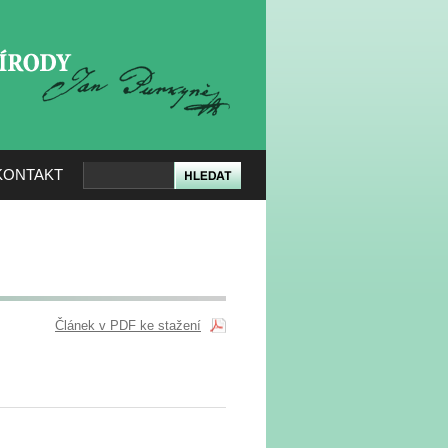
KERÉ PŘÍRODY
KONTAKT
Článek v PDF ke stažení