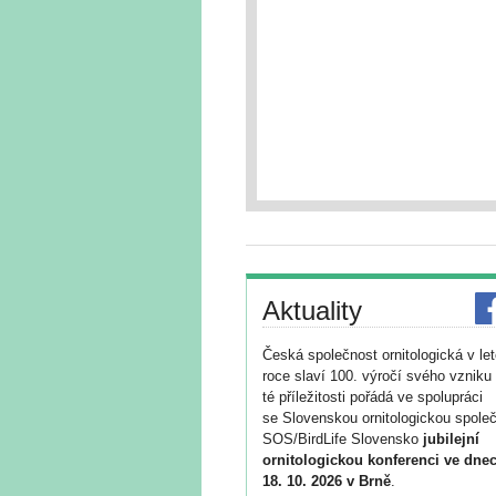
Aktuality
Česká společnost ornitologická v le
roce slaví 100. výročí svého vzniku 
té příležitosti pořádá ve spolupráci
se Slovenskou ornitologickou společ
SOS/BirdLife Slovensko
jubilejní
ornitologickou konferenci ve dnec
18. 10. 2026 v Brně
.