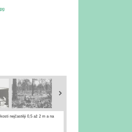
jpg
kosti nejčastěji 0,5 až 2 m a na