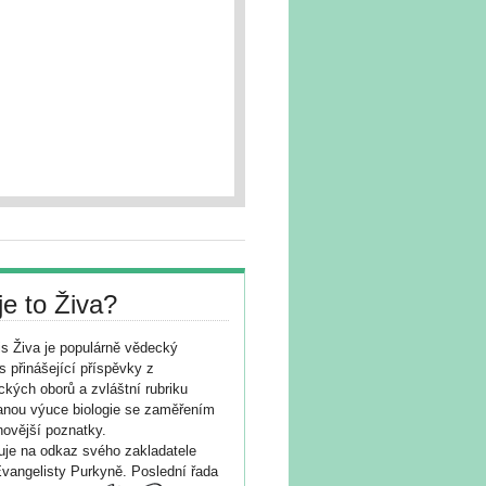
je to Živa?
s Živa je populárně vědecký
s přinášející příspěvky z
ických oborů a zvláštní rubriku
nou výuce biologie se zaměřením
novější poznatky.
je na odkaz svého zakladatele
vangelisty Purkyně. Poslední řada