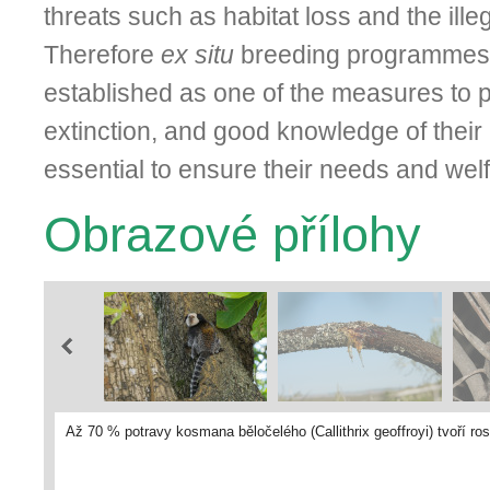
threats such as habitat loss and the illeg
Therefore
ex situ
breeding programmes
established as one of the measures to p
extinction, and good knowledge of their 
es­sential to ensure their needs and wel
Obrazové přílohy
Až 70 % potravy kosmana běločelého (Callithrix geoffroyi) tvoří ro