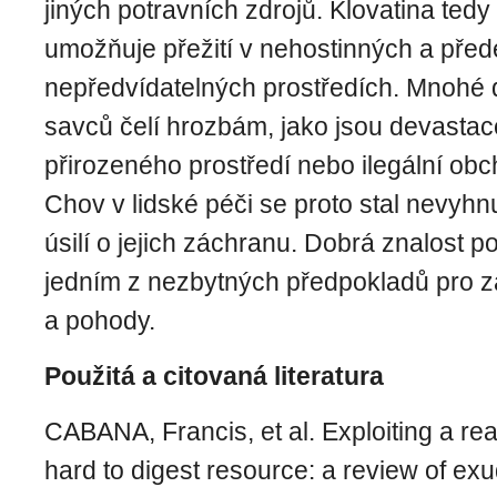
jiných potravních zdrojů. Klovatina te
umožňuje přežití v nehostinných a pře
nepředvídatelných prostředích. Mnohé 
savců čelí hrozbám, jako jsou devastace
přirozeného prostředí nebo ilegální obc
Chov v lidské péči se proto stal nevyhn
úsilí o jejich záchranu. Dobrá znalost po
jedním z nezbytných předpokladů pro zaj
a pohody.
Použitá a citovaná literatura
CABANA, Francis, et al. Exploiting a rea
hard to digest resource: a review of ex