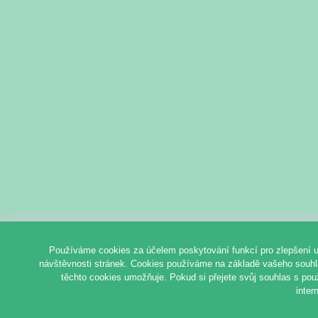
Používáme cookies za účelem poskytování funkcí pro zlepšení u
návštěvnosti stránek. Cookies používáme na základě vašeho souhlas
těchto cookies umožňuje. Pokud si přejete svůj souhlas s pou
inter