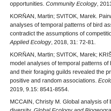
opportunities.
Community Ecology
, 201
KORŇAN, Martin; SVITOK, Marek. Pairw
analyses of temporal patterns of bird 
contradict the assumptions of competiti
Applied Ecology
, 2018, 31: 72-81.
KORŇAN, Martin; SVITOK, Marek; KRIŠT
model analyses of temporal patterns of
and their foraging guilds revealed the 
positive and random associations.
Ecol
2019, 9.15: 8541-8554.
MCCAIN, Christy M. Global analysis of b
diversity.
Global Ecology and Biogeogr