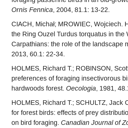
Ornis Fennica
, 2004, 81.1: 13-22.
CIACH, Michał; MROWIEC, Wojciech. Hab
the Ring Ouzel Turdus torquatus in the
Carpathians: the role of the landscape
2013, 60.1: 22-34.
HOLMES, Richard T.; ROBINSON, Scott 
preferences of foraging insectivorous bi
hardwoods forest.
Oecologia
, 1981, 48.
HOLMES, Richard T.; SCHULTZ, Jack C. 
for forest birds: effects of prey distrib
on bird foraging.
Canadian Journal of Z