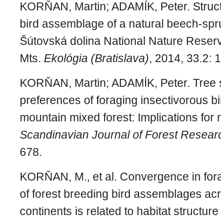
KORŇAN, Martin; ADAMÍK, Peter. Struct
bird assemblage of a natural beech-spru
Šútovská dolina National Nature Reserv
Mts.
Ekológia (Bratislava)
, 2014, 33.2: 
KORŇAN, Martin; ADAMÍK, Peter. Tree 
preferences of foraging insectivorous bi
mountain mixed forest: Implications fo
Scandinavian Journal of Forest Resear
678.
KORŇAN, M., et al. Convergence in fora
of forest breeding bird assemblages ac
continents is related to habitat structur