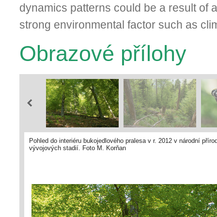
dynamics patterns could be a result of
strong environmental factor such as cli
Obrazové přílohy
Pohled do interiéru bukojedlového pralesa v r. 2012 v národní pří
vývojových stadií. Foto M. Korňan