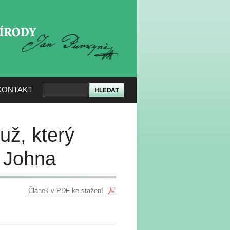
KERÉ PŘÍRODY
KONTAKT
už, který
a Johna
Článek v PDF ke stažení