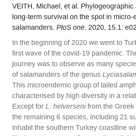
VEITH, Michael, et al. Phylogeographic 
long-term survival on the spot in micro
salamanders.
PloS one
, 2020, 15.1: e
In the beginning of 2020 we went to Turk
first wave of the covid-19 pandemic. The
journey was to observe as many speci
of salamanders of the genus
Lycia­sal
This microendemic group of tailed amph
characterised by high diversity in a rela
Except for
L. helverseni
from the Greek 
the remaining 6 species, including 21 su
inhabit the southern Turkey coastline wi