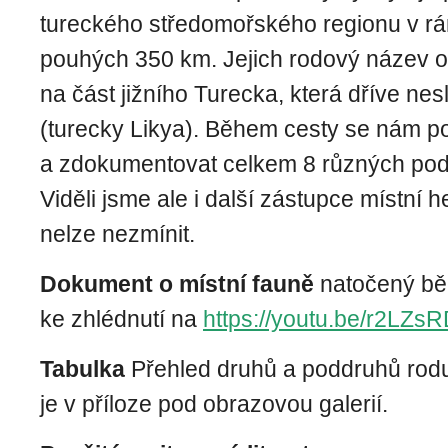
tureckého středomořského regionu v rá
pouhých 350 km. Jejich rodový název 
na část jižního Turecka, která dříve ne
(turecky Likya). Během cesty se nám po
a zdokumentovat celkem 8 různých pod
Viděli jsme ale i další zástupce místní h
nelze nezmínit.
Dokument o místní fauně
natočený bě
ke zhlédnutí na
https://youtu.be/r2LZ
Tabulka
Přehled druhů a poddruhů rod
je v příloze pod obrazovou galerií.