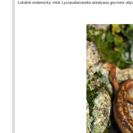
Lokálně endemický mlok Lyciasalamandra antalyana gocmeni obývá 