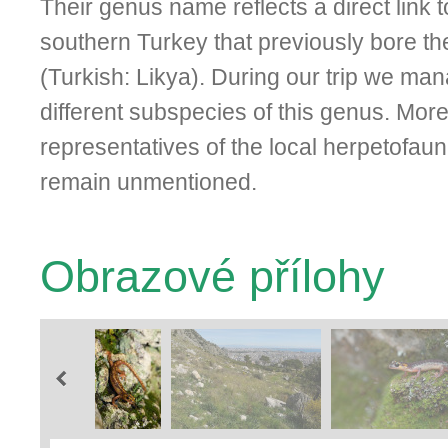
Their genus name reflects a direct link t
southern Turkey that previously bore th
(Turkish: Likya). During our trip we m
different subspecies of this genus. Mor
representatives of the local herpetofau
remain unmentioned.
Obrazové přílohy