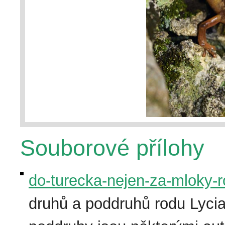
Souborové přílohy
do-turecka-nejen-za-mloky-r
druhů a poddruhů rodu Lyci