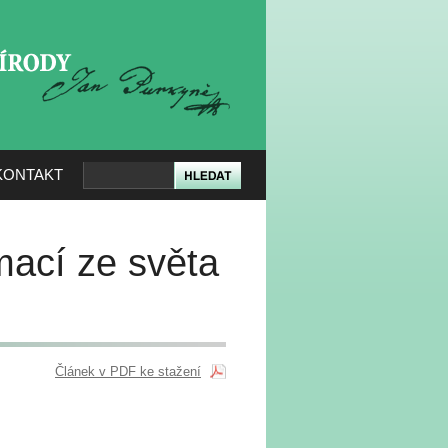
KERÉ PŘÍRODY
KONTAKT
mací ze světa
Článek v PDF ke stažení