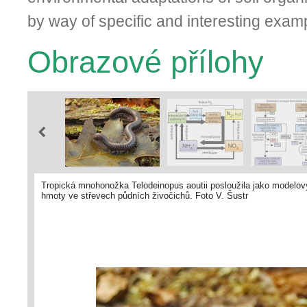
by way of specific and interesting exam
Obrazové přílohy
Tropická mnohonožka Telodeinopus aoutii posloužila jako modelov
hmoty ve střevech půdních živočichů. Foto V. Šustr