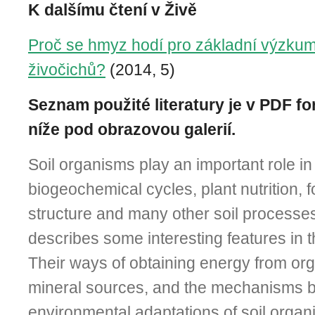
K dalšímu čtení v Živě
Proč se hmyz hodí pro základní výzkum
živočichů?
(2014, 5)
Seznam použité literatury je v PDF fo
níže pod obrazovou galerií.
Soil organisms play an important role in
biogeochemical cycles, plant nutrition, f
structure and many other soil processes.
describes some interesting features in t
Their ways of obtaining energy from org
mineral sources, and the mechanisms b
environmental adaptations of soil orga